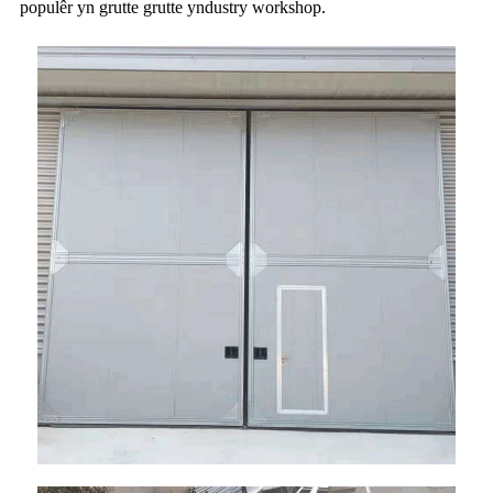
populêr yn grutte grutte yndustry workshop.