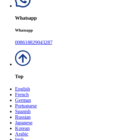
Whatsapp
Whatsapp
008618829043287
Top
English
French
German
Portuguese
Spanish
Russian
Japanese
Korean
Arabic
Irish