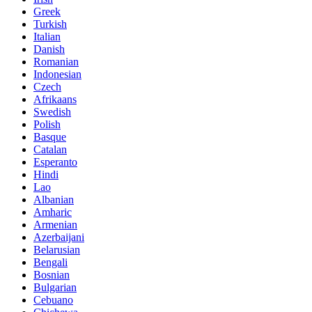
Greek
Turkish
Italian
Danish
Romanian
Indonesian
Czech
Afrikaans
Swedish
Polish
Basque
Catalan
Esperanto
Hindi
Lao
Albanian
Amharic
Armenian
Azerbaijani
Belarusian
Bengali
Bosnian
Bulgarian
Cebuano