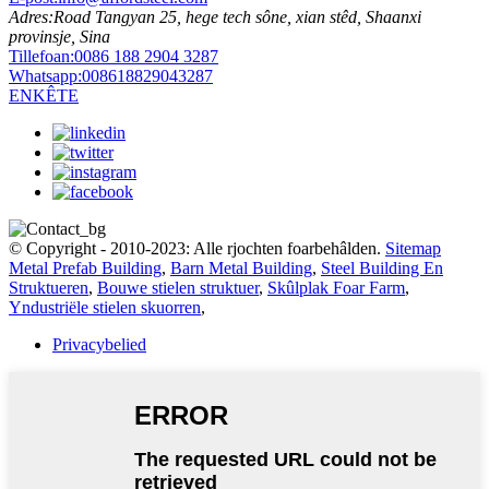
Adres:
Road Tangyan 25, hege tech sône, xian stêd, Shaanxi
provinsje, Sina
Tillefoan:
0086 188 2904 3287
Whatsapp:
008618829043287
ENKÊTE
© Copyright - 2010-2023: Alle rjochten foarbehâlden.
Sitemap
Metal Prefab Building
,
Barn Metal Building
,
Steel Building En
Struktueren
,
Bouwe stielen struktuer
,
Skûlplak Foar Farm
,
Yndustriële stielen skuorren
,
Privacybelied