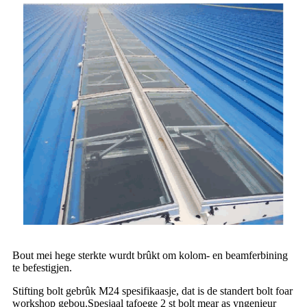
Bout mei hege sterkte wurdt brûkt om kolom- en beamferbining
te befestigjen.
Stifting bolt gebrûk M24 spesifikaasje, dat is de standert bolt foar
workshop gebou.Spesjaal tafoege 2 st bolt mear as yngenieur