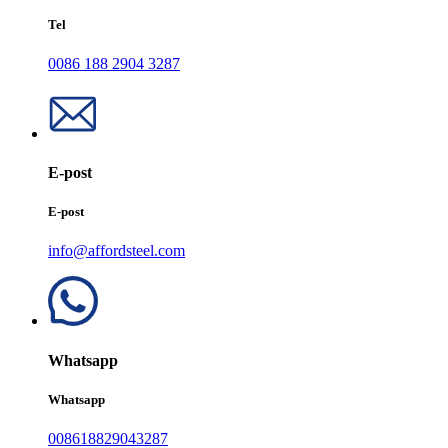
Tel
0086 188 2904 3287
E-post
E-post
info@affordsteel.com
Whatsapp
Whatsapp
008618829043287