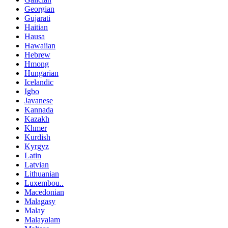
Georgian
Gujarati
Haitian
Hausa
Hawaiian
Hebrew
Hmong
Hungarian
Icelandic
Igbo
Javanese
Kannada
Kazakh
Khmer
Kurdish
Kyrgyz
Latin
Latvian
Lithuanian
Luxembou..
Macedonian
Malagasy
Malay
Malayalam