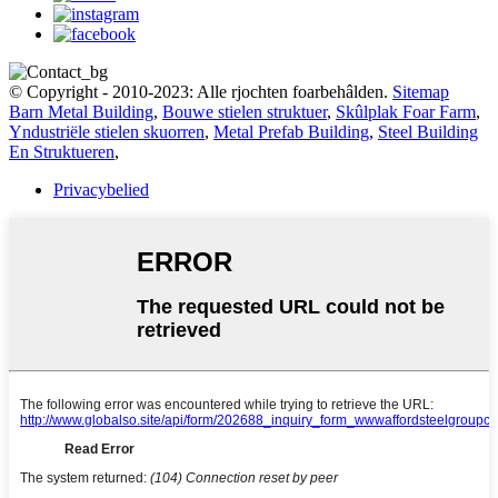
© Copyright - 2010-2023: Alle rjochten foarbehâlden.
Sitemap
Barn Metal Building
,
Bouwe stielen struktuer
,
Skûlplak Foar Farm
,
Yndustriële stielen skuorren
,
Metal Prefab Building
,
Steel Building
En Struktueren
,
Privacybelied