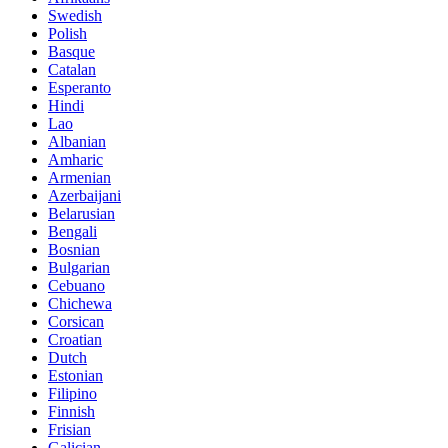
Swedish
Polish
Basque
Catalan
Esperanto
Hindi
Lao
Albanian
Amharic
Armenian
Azerbaijani
Belarusian
Bengali
Bosnian
Bulgarian
Cebuano
Chichewa
Corsican
Croatian
Dutch
Estonian
Filipino
Finnish
Frisian
Galician