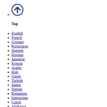
Top
English
French
German
Portuguese
Spanish
Russian
Japanese
Korean
Arabic
Irish
Greek
Turkish
Italian
Danish
Romanian
Indonesian
Czech
Afrikaans