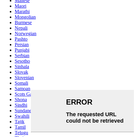
Maltese
Maori
Marathi
Mongolian
Burmese
Nepali
Norwegian
Pashto
Persian
Punjabi
Serbian
Sesotho
Sinhala
Slovak
Slovenian
Somali
Samoan
Scots Gaelic
Shona
Sindhi
Sundanese
Swahili
Tajik
Tamil
Telugu